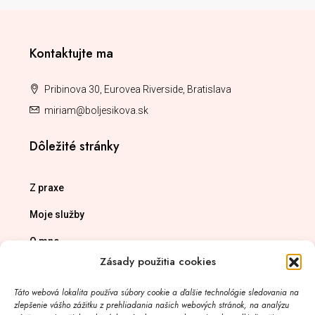
Kontaktujte ma
Pribinova 30, Eurovea Riverside, Bratislava
miriam@boljesikova.sk
Dôležité stránky
Z praxe
Moje služby
O mne
Zásady použitia cookies
Spracovanie osobných údajov
Táto webová lokalita používa súbory cookie a ďalšie technológie sledovania na
Zásady používania cookies
zlepšenie vášho zážitku z prehliadania našich webových stránok, na analýzu